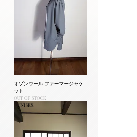
オゾンウール ファーマージャケ
ット
OUT OF STOCK
UNISEX