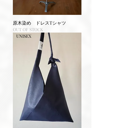
原木染め ドレスTシャツ
OUT OF STOCK
UNISEX