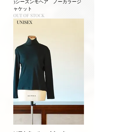
3シーズンモヘア ノーカラージ
ャケット
OUT OF STOCK
UNISEX