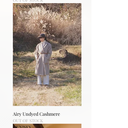
OUT OF STOCK
UNISEX
Airy Undyed Cashmere
OUT OF STOCK
UNISEX