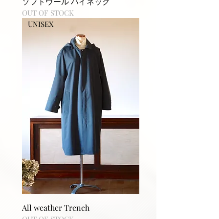
ソフトウール ハイネック
OUT OF STOCK
UNISEX
All weather Trench