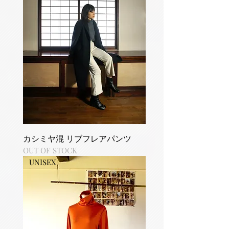
カシミヤ混 リブフレアパンツ
OUT OF STOCK
UNISEX