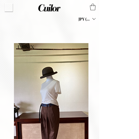
JPY (¥)
UNISEX