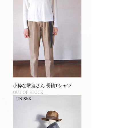
小粋な常連さん 長袖Tシャツ
OUT OF STOCK
UNISEX