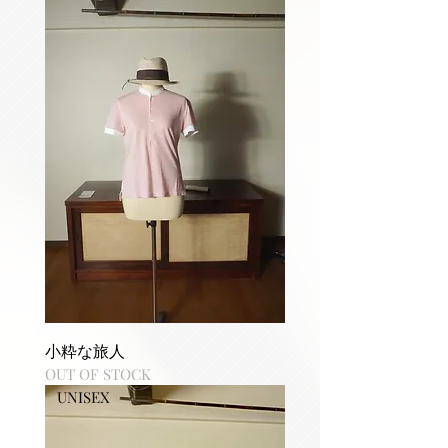
小粋な旅人
OUT OF STOCK
UNISEX