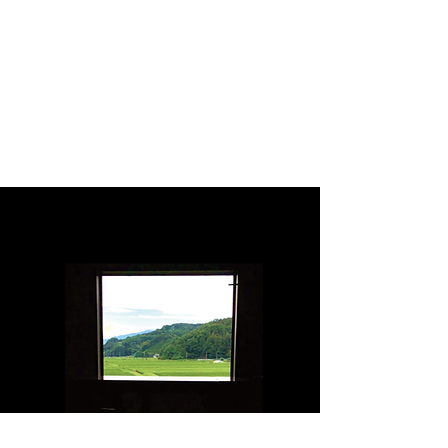
胸囲:Chest 肩幅:Shoulder 袖幅:Sleeve
着丈:Body length
Model`s height :167cm
Women wear size.2 on black color.
Women wear size.1 on off beige color.