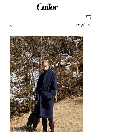
JPY (¥)