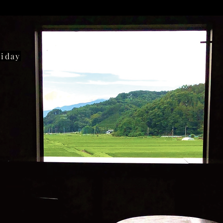
liday