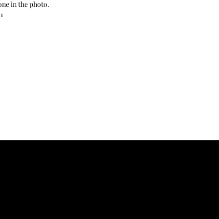
one in the photo.
1