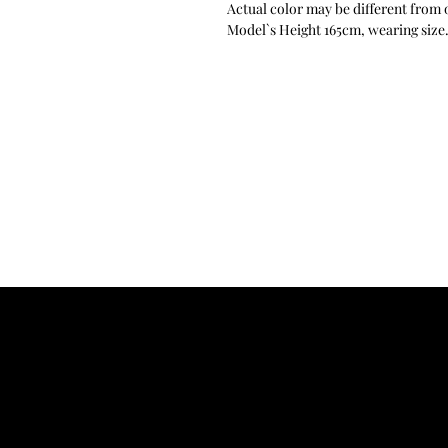
Actual color may be different from 
Model`s Height 165cm, wearing size.