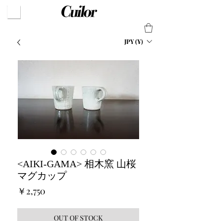
JPY (¥)
<AIKI-GAMA> 相木窯 山桜
マグカップ
価
￥2,750
格
OUT OF STOCK