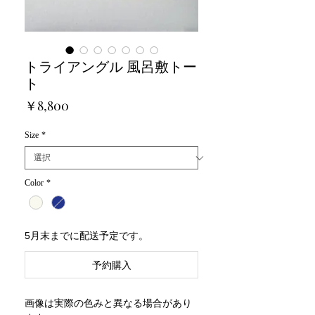
トライアングル 風呂敷トー
ト
価
￥8,800
格
Size
*
Color
*
5月末までに配送予定です。
予約購入
画像は実際の色みと異なる場合があり