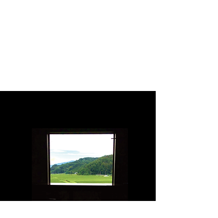
持ち手の紐は結んで繋がっており、解
いて短く調整することも可能です。