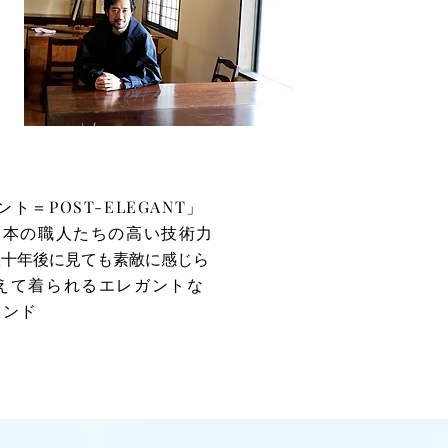
ント＝POST-ELEGANT」
日本の職人たちの高い技術力
数十年後に見ても素敵に感じら
えて着られるエレガントな
ランド