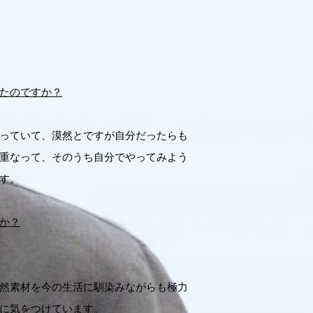
たのですか？
っていて、漠然とですが自分だったらも
重なって、そのうち自分でやってみよう
す。
か？
然素材を今の生活に馴染みながらも極力
に気をつけています。