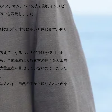
ドのスタジオムンバイの光と影にインスピ
装いを表現しました。
材の比重が非常に高いと感じますが拘り
考えて、なるべく天然繊維を使用しま
ら。合成繊維は天然素材の良さを人工的
大量生産を目指していないので、だった
。
は入れず、自然の中から取り入れた色を