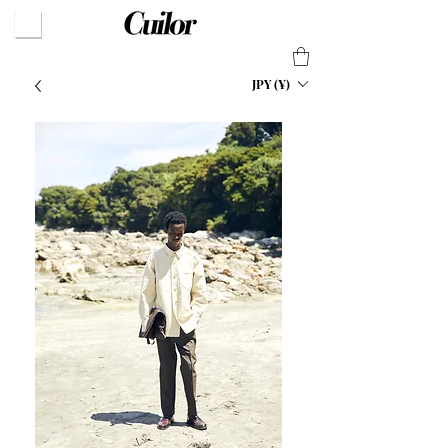
JPY (¥)