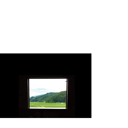
持ち手の紐は結んで繋がっており、解
いて短く調整することも可能です。