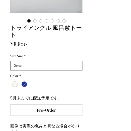
トライアングル 風呂敷トー
ト
Price
¥8,800
Size Size
*
Color
*
5月末までに配送予定です。
Pre-Order
画像は実際の色みと異なる場合があり