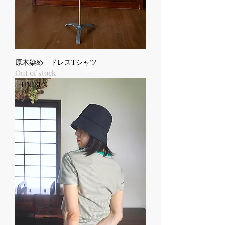
原木染め ドレスTシャツ
Out of stock
UNISEX