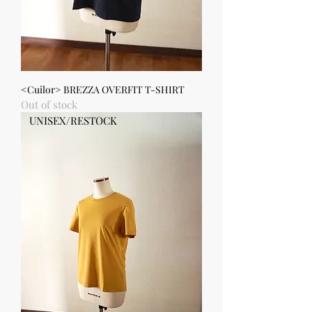
<Cuilor> BREZZA OVERFIT T-SHIRT
Out of stock
UNISEX/RESTOCK