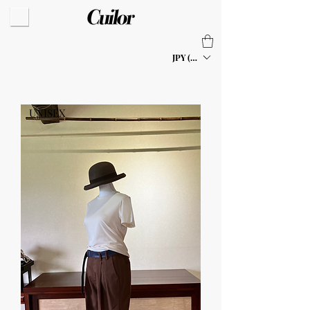
JPY (¥)
UNISEX