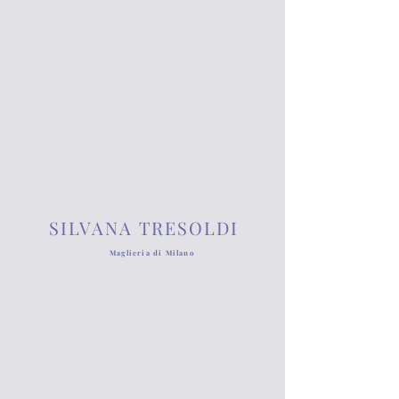
SILVANA TRESOLDI
Maglieria di Milano